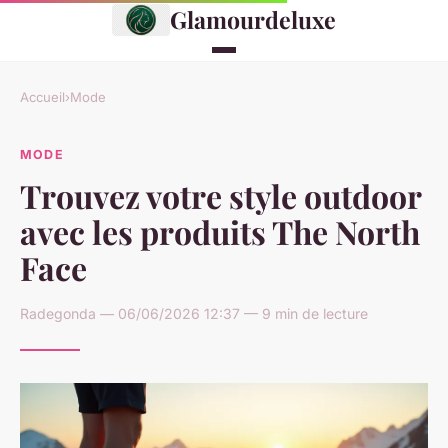
Glamourdeluxe
Accueil
›
Mode
MODE
Trouvez votre style outdoor
avec les produits The North
Face
Radegonda — 06/06/2026 12:37 — 9 min de lecture