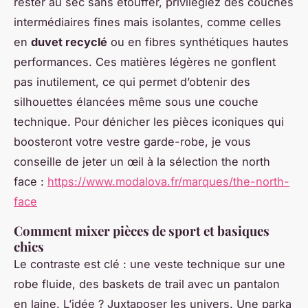
rester au sec sans étouffer, privilégiez des couches
intermédiaires fines mais isolantes, comme celles
en
duvet recyclé
ou en fibres synthétiques hautes
performances. Ces matières légères ne gonflent
pas inutilement, ce qui permet d’obtenir des
silhouettes élancées même sous une couche
technique. Pour dénicher les pièces iconiques qui
boosteront votre vestre garde-robe, je vous
conseille de jeter un œil à la sélection the north
face :
https://www.modalova.fr/marques/the-north-
face
Comment mixer pièces de sport et basiques
chics
Le contraste est clé : une veste technique sur une
robe fluide, des baskets de trail avec un pantalon
en laine. L’idée ? Juxtaposer les univers. Une parka