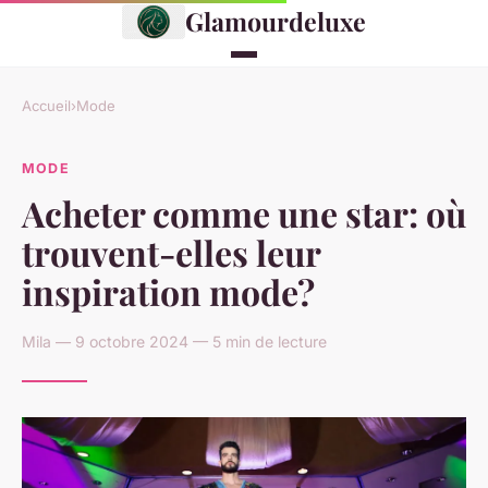
Glamourdeluxe
Accueil
›
Mode
MODE
Acheter comme une star: où
trouvent-elles leur
inspiration mode?
Mila — 9 octobre 2024 — 5 min de lecture