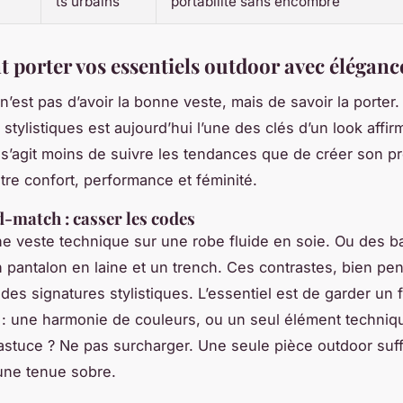
ts urbains
portabilité sans encombre
porter vos essentiels outdoor avec éléganc
 n’est pas d’avoir la bonne veste, mais de savoir la porte
stylistiques est aujourd’hui l’une des clés d’un look affir
 s’agit moins de suivre les tendances que de créer son p
ntre confort, performance et féminité.
-match : casser les codes
e veste technique sur une robe fluide en soie. Ou des b
un pantalon en laine et un trench. Ces contrastes, bien pe
es signatures stylistiques. L’essentiel est de garder un f
: une harmonie de couleurs, ou un seul élément techniq
’astuce ? Ne pas surcharger. Une seule pièce outdoor suff
une tenue sobre.