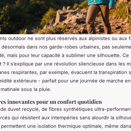
ts outdoor ne sont plus réservés aux alpinistes ou aux f
ent désormais dans nos garde-robes urbaines, pas seuleme
ité, mais pour leur capacité à sublimer une silhouette. Ce
? Il s’explique par une révolution silencieuse dans les m
es respirantes, par exemple, évacuent la transpiration s
midité extérieure - parfait pour une journée de marche en 
matinale sous la pluie.
es innovantes pour un confort quotidien
i de duvet recyclé, de fibres synthétiques ultra-performan
orcés qui résistent aux intempéries sans alourdir la silhou
 permettent une isolation thermique optimale, même dan