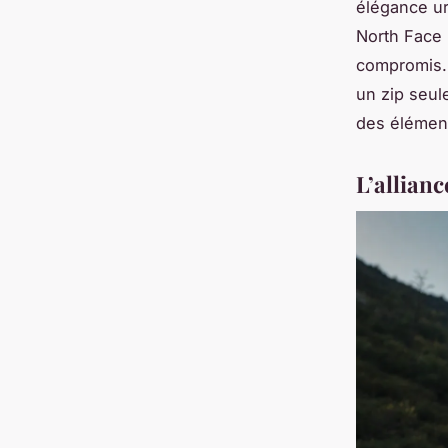
élégance ur
North Face 
compromis. 
un zip seule
des élément
L’allianc