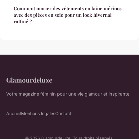
Comment marier des vêtements en laine mérinos
avec des pièces en soie pour un look hivernal
raffiné ?
Glamourdeluxe
Votre magazine féminin pour une vie glamour et inspirante
Accueil
Mentions légales
Contact
© 2026 Glamourdeluxe. Tous droits réservés.