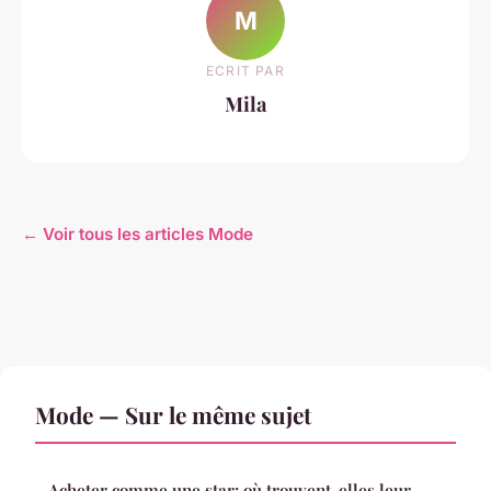
M
ECRIT PAR
Mila
← Voir tous les articles Mode
Mode — Sur le même sujet
Acheter comme une star: où trouvent-elles leur