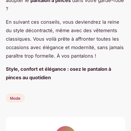
adopter le
pantalon à pinces
dans votre garde-robe
?
En suivant ces conseils, vous deviendrez la reine
du style décontracté, même avec des vêtements
classiques. Vous voilà prête à affronter toutes les
occasions avec élégance et modernité, sans jamais
paraître trop formelle. À vos pantalons !
Style, confort et élégance : osez le pantalon à
pinces au quotidien
Mode