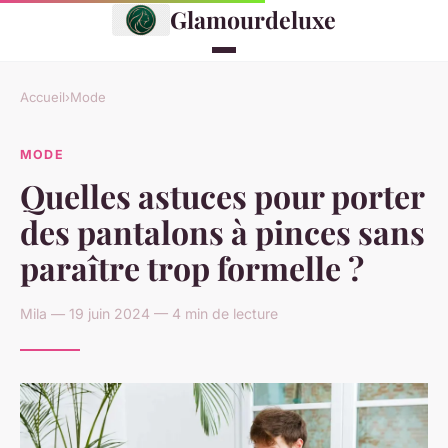
Glamourdeluxe
Accueil
›
Mode
MODE
Quelles astuces pour porter
des pantalons à pinces sans
paraître trop formelle ?
Mila — 19 juin 2024 — 4 min de lecture