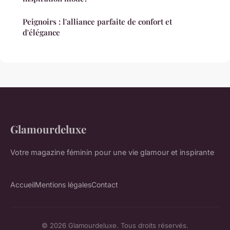
Peignoirs : l'alliance parfaite de confort et
d'élégance
Glamourdeluxe
Votre magazine féminin pour une vie glamour et inspirante
Accueil
Mentions légales
Contact
© 2026 Glamourdeluxe. Tous droits réservés.