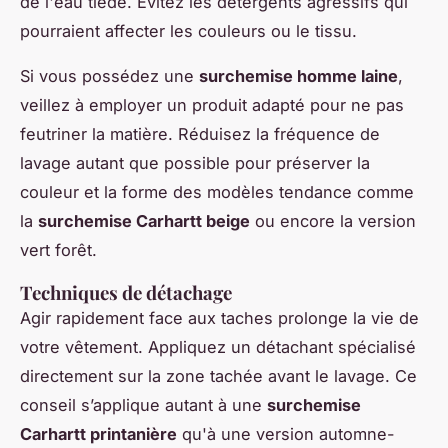
de l'eau tiède. Évitez les détergents agressifs qui
pourraient affecter les couleurs ou le tissu.
Si vous possédez une
surchemise homme laine
,
veillez à employer un produit adapté pour ne pas
feutriner la matière. Réduisez la fréquence de
lavage autant que possible pour préserver la
couleur et la forme des modèles tendance comme
la
surchemise Carhartt beige
ou encore la version
vert forêt.
Techniques de détachage
Agir rapidement face aux taches prolonge la vie de
votre vêtement. Appliquez un détachant spécialisé
directement sur la zone tachée avant le lavage. Ce
conseil s’applique autant à une
surchemise
Carhartt printanière
qu'à une version automne-