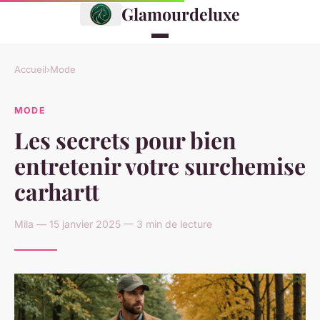
Glamourdeluxe
Accueil
›
Mode
MODE
Les secrets pour bien
entretenir votre surchemise
carhartt
Mila — 15 janvier 2025 — 3 min de lecture