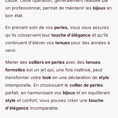
casse. Cette opération, généralement réalisée par
un professionnel, permet de maintenir les
bijoux
en
bon état.
En prenant soin de vos
perles
, vous vous assurez
qu'ils conservent leur
touche d'élégance
et qu'ils
continuent d'élever vos
tenues
pour des années à
venir.
Marier des
colliers en perles
avec des
tenues
formelles
est un art qui, une fois maîtrisé, peut
transformer votre
look
en une déclaration de
style
intemporelle. En choisissant le
collier de perles
parfait, en harmonisant vos
bijoux
et en équilibrant
style
et confort, vous pouvez créer une
touche
d'élégance
incomparable.