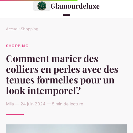
Glamourdeluxe
Accueil
›
Shopping
SHOPPING
Comment marier des
colliers en perles avec des
tenues formelles pour un
look intemporel?
Mila — 24 juin 2024 — 5 min de lecture