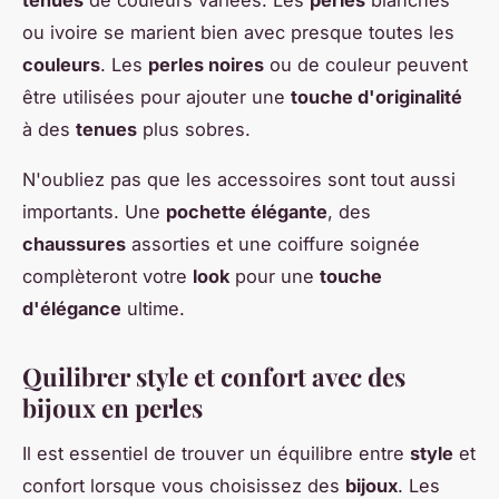
tenues
de couleurs variées. Les
perles
blanches
ou ivoire se marient bien avec presque toutes les
couleurs
. Les
perles noires
ou de couleur peuvent
être utilisées pour ajouter une
touche d'originalité
à des
tenues
plus sobres.
N'oubliez pas que les accessoires sont tout aussi
importants. Une
pochette élégante
, des
chaussures
assorties et une coiffure soignée
complèteront votre
look
pour une
touche
d'élégance
ultime.
Quilibrer style et confort avec des
bijoux en perles
Il est essentiel de trouver un équilibre entre
style
et
confort lorsque vous choisissez des
bijoux
. Les