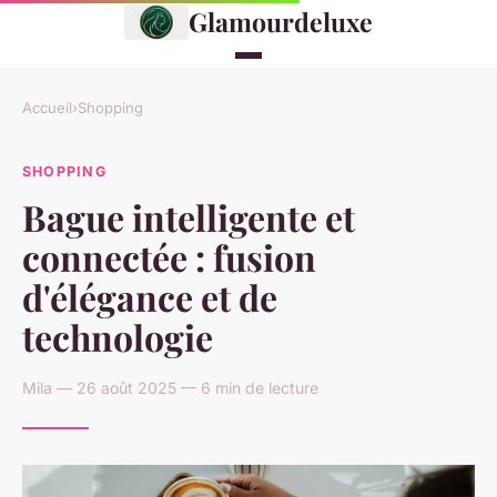
Glamourdeluxe
Accueil
›
Shopping
SHOPPING
Bague intelligente et
connectée : fusion
d'élégance et de
technologie
Mila — 26 août 2025 — 6 min de lecture