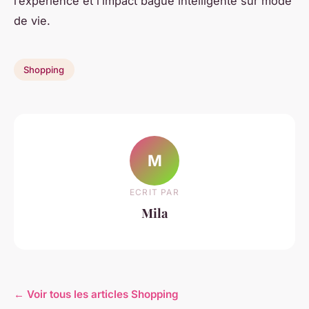
l’expérience et l’impact bague intelligente sur mode
de vie.
Shopping
M
ECRIT PAR
Mila
← Voir tous les articles Shopping