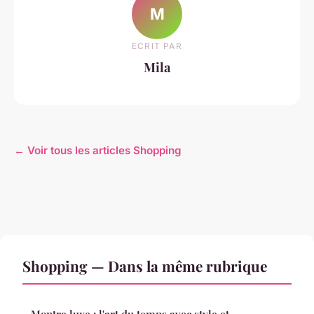
M
ECRIT PAR
Mila
← Voir tous les articles Shopping
Shopping — Dans la même rubrique
Montre luxe : l'art du temps avec style et