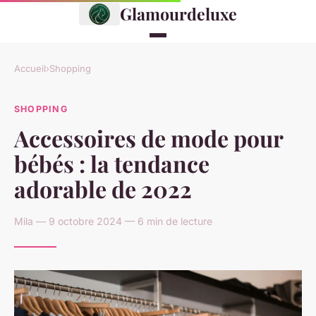
Glamourdeluxe
Accueil
›
Shopping
SHOPPING
Accessoires de mode pour
bébés : la tendance
adorable de 2022
Mila — 9 octobre 2024 — 6 min de lecture