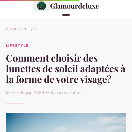
Glamourdeluxe
Accueil
›
Lifestyle
LIFESTYLE
Comment choisir des
lunettes de soleil adaptées à
la forme de votre visage?
Mila — 19 juin 2024 — 5 min de lecture