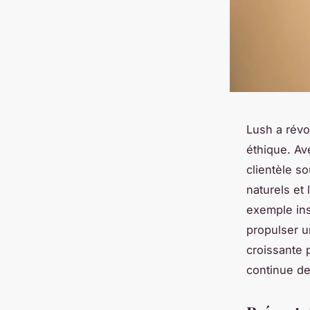
Lush a révo
éthique. Av
clientèle s
naturels et
exemple ins
propulser u
croissante
continue de 