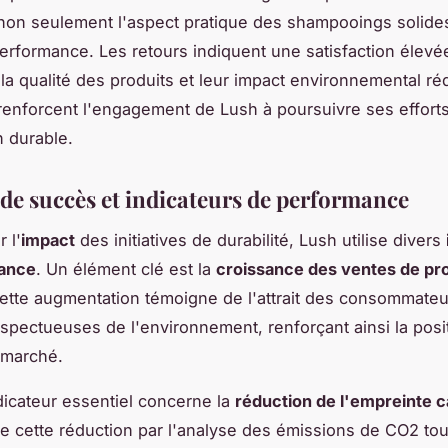
non seulement l'aspect pratique des shampooings solide
performance. Les retours indiquent une satisfaction élevé
la qualité des produits et leur impact environnemental ré
enforcent l'engagement de Lush à poursuivre ses effort
n durable.
de succès et indicateurs de performance
 l'
impact
des initiatives de durabilité, Lush utilise divers
ance
. Un élément clé est la
croissance des ventes de pr
Cette augmentation témoigne de l'attrait des consommate
espectueuses de l'environnement, renforçant ainsi la posi
 marché.
dicateur essentiel concerne la
réduction de l'empreinte 
 cette réduction par l'analyse des émissions de CO2 tou