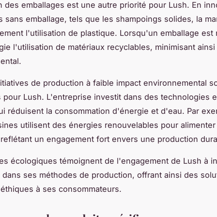
n des emballages est une autre priorité pour Lush. En in
s sans emballage, tels que les shampoings solides, la ma
ement l'utilisation de plastique. Lorsqu'un emballage est
gie l'utilisation de matériaux recyclables, minimisant ains
ental.
nitiatives de production à faible impact environnemental s
s pour Lush. L'entreprise investit dans des technologies e
i réduisent la consommation d'énergie et d'eau. Par exe
sines utilisent des énergies renouvelables pour alimenter
 reflétant un engagement fort envers une production dura
es écologiques témoignent de l'engagement de Lush à in
dans ses méthodes de production, offrant ainsi des solu
t éthiques à ses consommateurs.