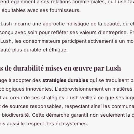
tend également à ses relations commerciales, où Lush fa
s équitables avec ses fournisseurs.
Lush incarne une approche holistique de la beauté, où 
 conçu avec soin pour refléter ses valeurs d'entreprise. E
 Lush, les consommateurs participent activement à un 
auté plus durable et éthique.
es de durabilité mises en œuvre par Lush
age à adopter des
stratégies durables
qui se traduisent p
cologiques innovantes. L'approvisionnement en matières
t au cœur de ces stratégies. Lush veille à ce que ses ing
 de sources responsables, respectant ainsi les commun
la biodiversité. Cette démarche garantit non seulement la 
ais aussi le respect des écosystèmes.