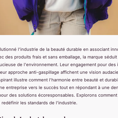
lutionné l'industrie de la beauté durable en associant inn
ec des produits frais et sans emballage, la marque séduit
oucieuse de l'environnement. Leur engagement pour des 
 leur approche anti-gaspillage affichent une vision audaci
pirant illustre comment l'harmonie entre beauté et durabil
ne entreprise vers le succès tout en répondant à une d
 pour des solutions écoresponsables. Explorons comment
redéfinir les standards de l'industrie.